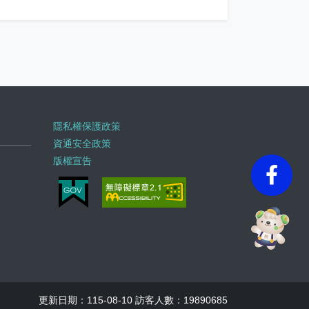
隱私權保護政策
資通安全政策
版權宣告
faceb
更新日期：115-08-10 訪客人數：19890685