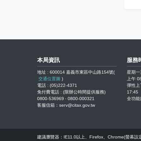
本局資訊
服務
地址 : 600014 嘉義市東區中山路154號(
星期一
交通位置圖
)
上午 08
電話 : (05)222-4371
彈性上下
免付費電話 : (限辦公時間提供服務)
17:45
0800-536969 ‧ 0800-000321
全功能
客服信箱：serv@citax.gov.tw
建議瀏覽器：IE11.0以上、Firefox、Chrome(螢幕設