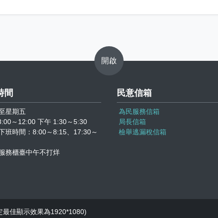
開啟
時間
民意信箱
至星期五
為民服務信箱
:00～12:00 下午 1:30～5:30
局長信箱
班時間：8:00～8:15、17:30～
檢舉逃漏稅信箱
服務櫃臺中午不打烊
定最佳顯示效果為1920*1080)