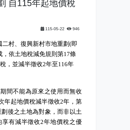
 自115年起地價稅
115-05-22
946
二村、復興新村市地重劃(即
完成，依土地稅減免規則第17條
稅，並減半徵收2年至116年
理期間不能為原來之使用而無收
次年起地價稅減半徵收2年，第
重劃後之土地為對象，而非以土
均享有減半徵收2年地價稅之優