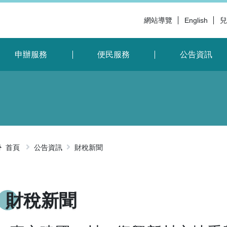
網站導覽
English
兒
申辦服務
便民服務
公告資訊
首頁
公告資訊
財稅新聞
略過字型切
財稅新聞