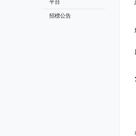
平台
招標公告