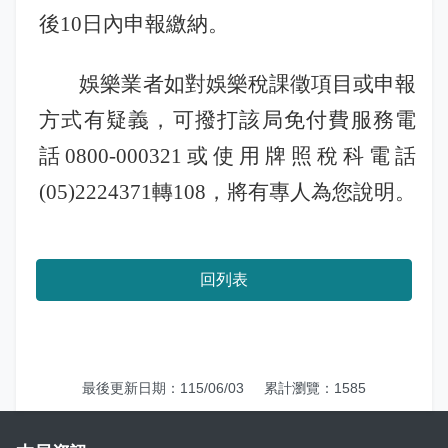
後10日內申報繳納。
娛樂業者如對娛樂稅課徵項目或申報
方式有疑義，可撥打該局免付費服務電
話0800-000321或使用牌照稅科電話
(05)2224371轉108，將有專人為您說明。
回列表
最後更新日期：115/06/03
累計瀏覽：1585