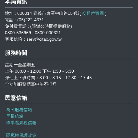
本局資訊
地址 : 600014 嘉義市東區中山路154號(
交通位置圖
)
電話 : (05)222-4371
免付費電話 : (限辦公時間提供服務)
0800-536969 ‧ 0800-000321
客服信箱：serv@citax.gov.tw
服務時間
星期一至星期五
上午 08:00～12:00 下午 1:30～5:30
彈性上下班時間：8:00～8:15、17:30～17:45
全功能服務櫃臺中午不打烊
民意信箱
為民服務信箱
局長信箱
檢舉逃漏稅信箱
隱私權保護政策