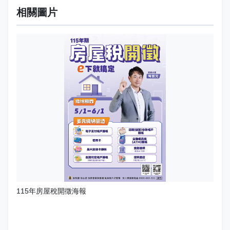
相關圖片
115年房屋稅開徵海報