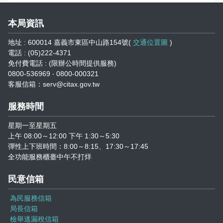
本局資訊
地址 : 600014 嘉義市東區中山路154號(
交通位置圖
)
電話 : (05)222-4371
免付費電話 : (限辦公時間提供服務)
0800-536969 ‧ 0800-000321
客服信箱：serv@citax.gov.tw
服務時間
星期一至星期五
上午 08:00～12:00 下午 1:30～5:30
彈性上下班時間：8:00～8:15、17:30～17:45
全功能服務櫃臺中午不打烊
民意信箱
為民服務信箱
局長信箱
檢舉逃漏稅信箱