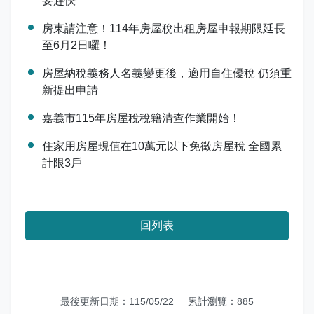
要趕快
房東請注意！114年房屋稅出租房屋申報期限延長
至6月2日囉！
房屋納稅義務人名義變更後，適用自住優稅 仍須重
新提出申請
嘉義市115年房屋稅稅籍清查作業開始！
住家用房屋現值在10萬元以下免徵房屋稅 全國累
計限3戶
回列表
最後更新日期：115/05/22
累計瀏覽：885