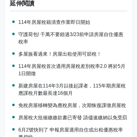
延伸閱讀
114年房屋稅籍清查作業即日開始
守護荷包! 千萬不要錯過3/23前申請房屋自住優惠
稅率
多屋族看過來！房屋出租使用可節稅！
114年房屋稅首次適用房屋稅差別稅率2.0 將於5月
1日開徵
新建房屋在114年3月以後起課者，115年期房屋稅
應課稅月數最長達16個月
免稅房屋移轉變為應稅房屋，次期恢復課徵房屋稅
房屋稅大批催繳繳款書已寄發 請儘速繳納以免受罰
6月2號快到了 申報房屋適用自住或出租優惠稅率