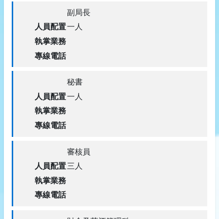
副局長
納稅服務
回首頁
一人
使用牌照稅
回中文版
地價稅
秘書
娛樂稅
一人
土地增值稅
房屋稅
審核員
三人
契稅