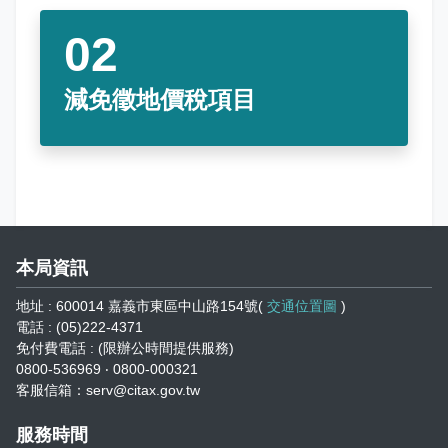
網站導覽
回中文版
減免徵地價稅項目
本局資訊
地址 : 600014 嘉義市東區中山路154號(
交通位置圖
)
電話 : (05)222-4371
免付費電話 : (限辦公時間提供服務)
0800-536969 ‧ 0800-000321
客服信箱：serv@citax.gov.tw
服務時間