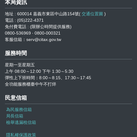
本局資訊
地址 : 600014 嘉義市東區中山路154號(
交通位置圖
)
電話 : (05)222-4371
免付費電話 : (限辦公時間提供服務)
0800-536969 ‧ 0800-000321
客服信箱：serv@citax.gov.tw
服務時間
星期一至星期五
上午 08:00～12:00 下午 1:30～5:30
彈性上下班時間：8:00～8:15、17:30～17:45
全功能服務櫃臺中午不打烊
民意信箱
為民服務信箱
局長信箱
檢舉逃漏稅信箱
隱私權保護政策