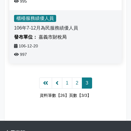
995
櫃檯服務績優人員
106年7-12月為民服務績優人員
嘉義市財稅局
106-12-20
997
1
2
3
資料筆數【26】頁數【3/3】