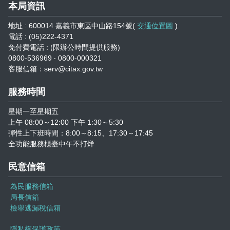
本局資訊
地址 : 600014 嘉義市東區中山路154號(
交通位置圖
)
電話 : (05)222-4371
免付費電話 : (限辦公時間提供服務)
0800-536969 ‧ 0800-000321
客服信箱：serv@citax.gov.tw
服務時間
星期一至星期五
上午 08:00～12:00 下午 1:30～5:30
彈性上下班時間：8:00～8:15、17:30～17:45
全功能服務櫃臺中午不打烊
民意信箱
為民服務信箱
局長信箱
檢舉逃漏稅信箱
隱私權保護政策