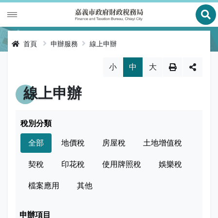
展
財政專區
首頁
申辦服務
線上申辦
稅務專區
公有財產
略過字型切換，社群分享工具列
小
中
大
申辦服務
庫款支付
地價稅
線上申辦
便民服務
財金及菸酒管理
房屋稅
線上申辦
稅別分類
公告資訊
土地增值稅
申辦進度查詢及補件
節稅健檢
全部
地價稅
房屋稅
土地增值稅
專區服務
契稅
線上查詢與試算
客服諮詢
財稅新聞
契稅
印花稅
使用牌照稅
娛樂稅
關於我們
印花稅
預約服務
交流園地
活動訊息
全功能櫃臺服務專區
檔案應用
其他
使用牌照稅
網路申報
多元繳稅管道
公告訊息
創新便民服務措施
本局沿革
網站導覽
申辦項目