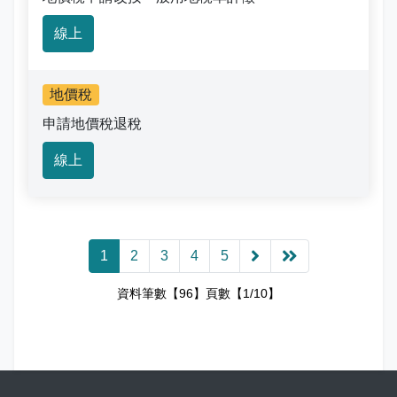
線上
地價稅
申請地價稅退稅
線上
1
2
3
4
5
資料筆數【96】頁數【1/10】