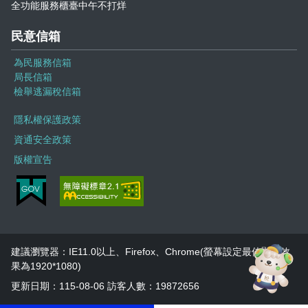
全功能服務櫃臺中午不打烊
民意信箱
為民服務信箱
局長信箱
檢舉逃漏稅信箱
隱私權保護政策
資通安全政策
版權宣告
建議瀏覽器：IE11.0以上、Firefox、Chrome(螢幕設定最佳顯示效
果為1920*1080)
更新日期：115-08-06 訪客人數：19872656