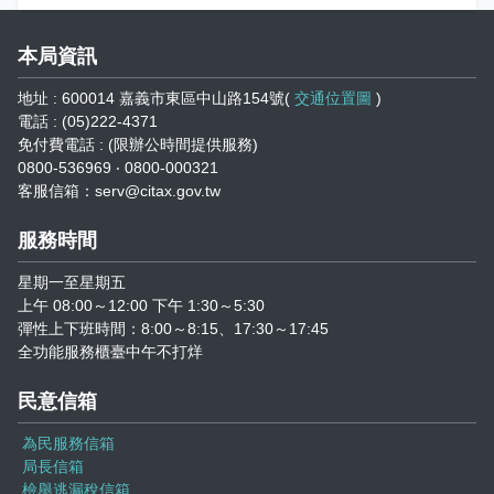
本局資訊
地址 : 600014 嘉義市東區中山路154號(
交通位置圖
)
電話 : (05)222-4371
免付費電話 : (限辦公時間提供服務)
0800-536969 ‧ 0800-000321
客服信箱：serv@citax.gov.tw
服務時間
星期一至星期五
上午 08:00～12:00 下午 1:30～5:30
彈性上下班時間：8:00～8:15、17:30～17:45
全功能服務櫃臺中午不打烊
民意信箱
為民服務信箱
局長信箱
檢舉逃漏稅信箱