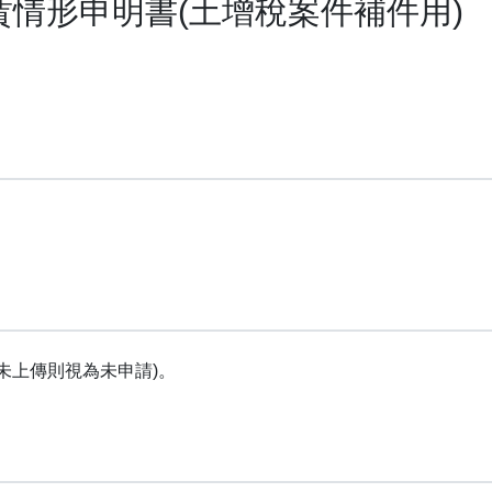
情形申明書(土增稅案件補件用)
未上傳則視為未申請)。