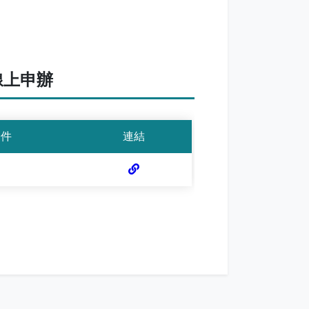
線上申辦
證件
連結
連結