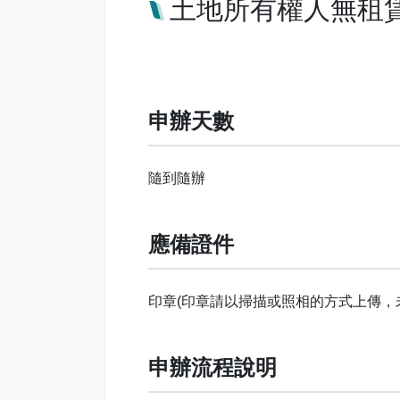
土地所有權人無租賃
申辦天數
隨到隨辦
應備證件
印章(印章請以掃描或照相的方式上傳，
申辦流程說明