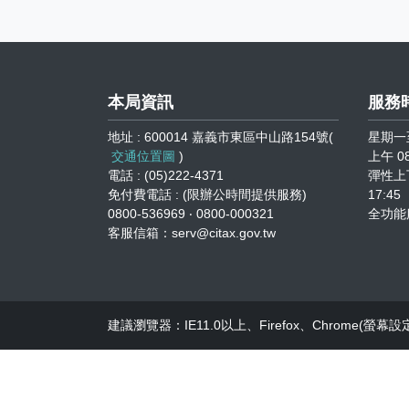
本局資訊
服務
地址 : 600014 嘉義市東區中山路154號(
星期一
交通位置圖
)
上午 08
電話 : (05)222-4371
彈性上下
免付費電話 : (限辦公時間提供服務)
17:45
0800-536969 ‧ 0800-000321
全功能
客服信箱：serv@citax.gov.tw
建議瀏覽器：IE11.0以上、Firefox、Chrome(螢幕設