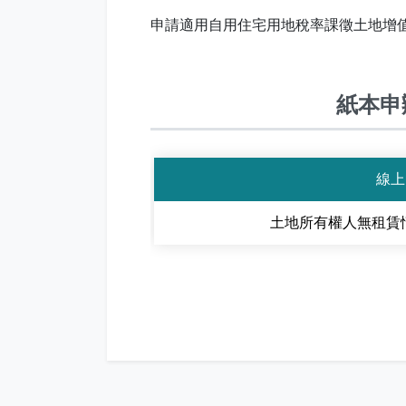
申請適用自用住宅用地稅率課徵土地增
紙本申
線上
土地所有權人無租賃情