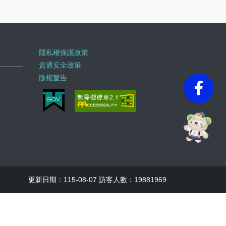
隱私權保護政策
資通安全政策
版權宣告
faceb
更新日期：115-08-07 訪客人數：19881969