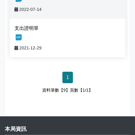
2022-07-14
支出證明單
[1, 20211229164253454342248.odt]
2021-12-29
1
資料筆數【9】頁數【1/1】
本局資訊