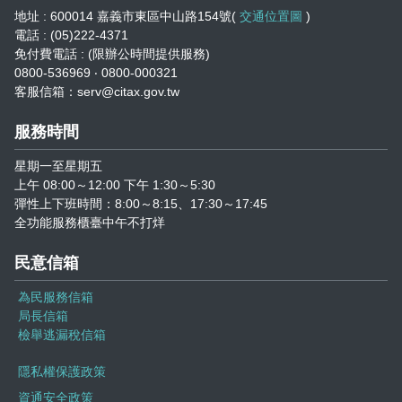
地址 : 600014 嘉義市東區中山路154號(
交通位置圖
)
電話 : (05)222-4371
免付費電話 : (限辦公時間提供服務)
0800-536969 ‧ 0800-000321
客服信箱：serv@citax.gov.tw
服務時間
星期一至星期五
上午 08:00～12:00 下午 1:30～5:30
彈性上下班時間：8:00～8:15、17:30～17:45
全功能服務櫃臺中午不打烊
民意信箱
為民服務信箱
局長信箱
檢舉逃漏稅信箱
隱私權保護政策
資通安全政策