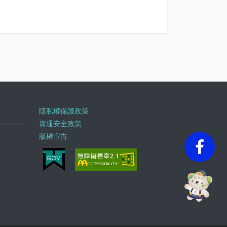
隱私權保護政策
資通安全政策
版權宣告
faceb