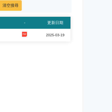
-
更新日期
[1, 20250319145022725724092.pdf]
2025-03-19