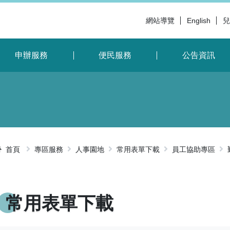
網站導覽
English
兒
申辦服務
便民服務
公告資訊
首頁
專區服務
人事園地
常用表單下載
員工協助專區
略過字型切
常用表單下載