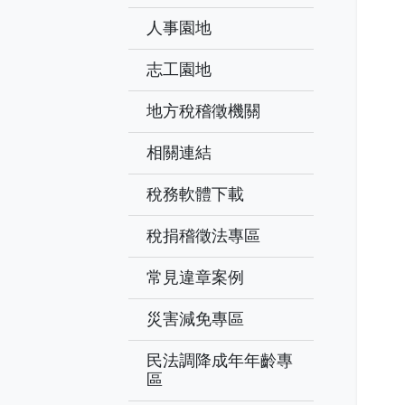
人事園地
志工園地
地方稅稽徵機關
相關連結
稅務軟體下載
稅捐稽徵法專區
常見違章案例
災害減免專區
民法調降成年年齡專
區