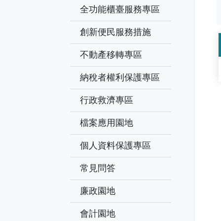
全功能櫃臺服務專區
創新便民服務措施
不動產移轉專區
納稅者權利保護專區
行政救濟專區
檔案應用園地
個人資料保護專區
常見問答
廉政園地
會計園地