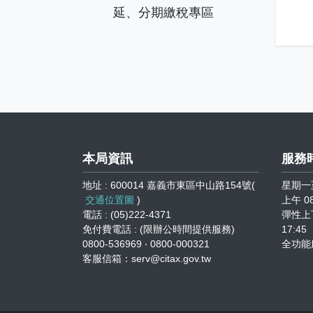
延、分期繳稅專區
本局資訊
服務
地址 : 600014 嘉義市東區中山路154號(
星期一
交通位置圖
)
上午 08
電話 : (05)222-4371
彈性上下
免付費電話 : (限辦公時間提供服務)
17:45
0800-536969 ‧ 0800-000321
全功能
客服信箱：serv@citax.gov.tw