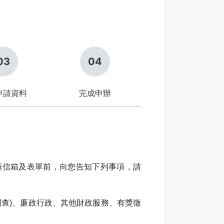
申請資料
完成申辦
類信箱及表單前，向您告知下列事項，請
調查)、廉政行政、其他財政服務、有獎徵