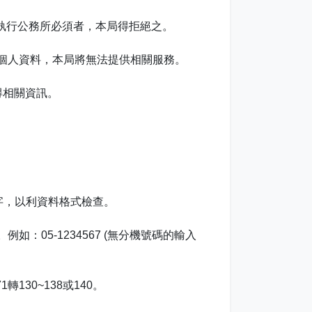
局執行公務所必須者，本局得拒絕之。
個人資料，本局將無法提供相關服務。
得相關資訊。
字，以利資料格式檢查。
如：05-1234567 (無分機號碼的輸入
130~138或140。