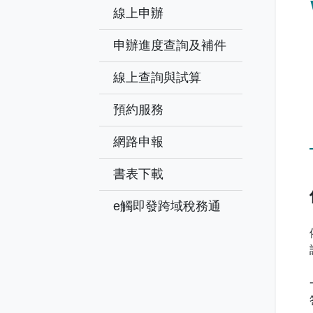
線上申辦
申辦進度查詢及補件
線上查詢與試算
預約服務
網路申報
書表下載
e觸即發跨域稅務通