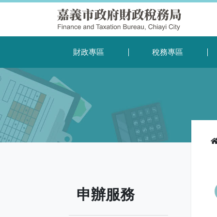
財政專區
稅務專區
申辦服務