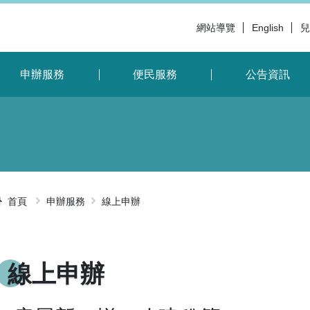
網站導覽
English
兒
申辦服務
便民服務
公告資訊
首頁
申辦服務
線上申辦
略過字型切
線上申辦