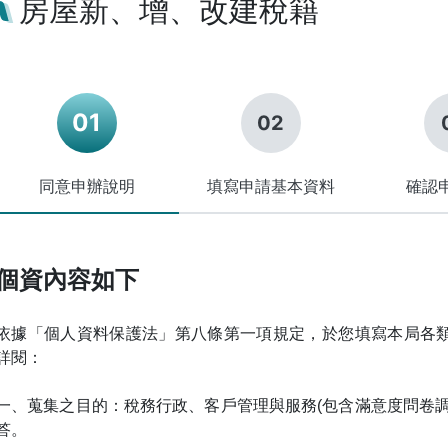
房屋新、增、改建稅籍
同意申辦說明
填寫申請基本資料
確認
個資內容如下
依據「個人資料保護法」第八條第一項規定，於您填寫本局各
詳閱：
一、蒐集之目的：稅務行政、客戶管理與服務(包含滿意度問卷
答。