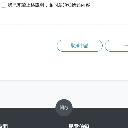
我已閱讀上述說明，並同意須知所述內容
取消申請
開啟
時間
民意信箱