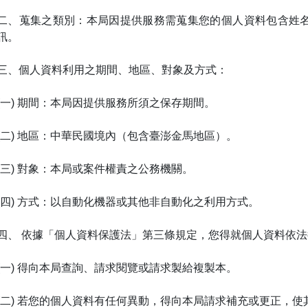
二、蒐集之類別：本局因提供服務需蒐集您的個人資料包含姓
訊。
三、個人資料利用之期間、地區、對象及方式：
(一) 期間：本局因提供服務所須之保存期間。
(二) 地區：中華民國境內（包含臺澎金馬地區）。
(三) 對象：本局或案件權責之公務機關。
(四) 方式：以自動化機器或其他非自動化之利用方式。
四、 依據「個人資料保護法」第三條規定，您得就個人資料依
(一) 得向本局查詢、請求閱覽或請求製給複製本。
(二) 若您的個人資料有任何異動，得向本局請求補充或更正，