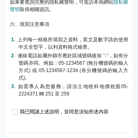
如果要查詢完整的隱私權聲明，可造訪本局網站
隱私權
聲明
取得相關資訊。
六、填寫注意事項
上列每一框格所填寫之資料，英文及數字請勿使用
中文全型字，以利資料格式檢查。
連絡電話如屬外縣市應於區域號碼後加 "-"，如有分
號碼亦同。例如：05-1234567 (無分機號碼的輸入
方式) 或 05-1234567-1234 (有分機號碼的輸入方
式)。
如需專人為您服務，請洽土地稅科地價稅股05-
2224371 轉 251 至 259
我已閱讀上述說明，並同意須知所述內容