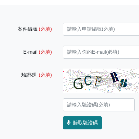
案件編號
(必填)
E-mail
(必填)
驗證碼
(必填)
聽取驗證碼