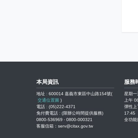
本局資訊
服務
地址 : 600014 嘉義市東區中山路154號(
星期一
交通位置圖
)
上午 08
電話 : (05)222-4371
彈性上下
免付費電話 : (限辦公時間提供服務)
17:45
0800-536969 ‧ 0800-000321
全功能
客服信箱：serv@citax.gov.tw