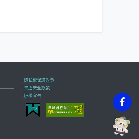
隱私權保護政策
資通安全政策
版權宣告
faceb