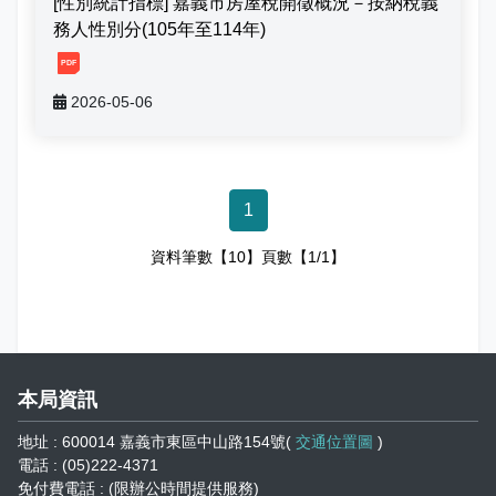
[性別統計指標] 嘉義市房屋稅開徵概況－按納稅義
務人性別分(105年至114年)
[1, 20260506171005896516975.pdf]
2026-05-06
1
資料筆數【10】頁數【1/1】
本局資訊
地址 : 600014 嘉義市東區中山路154號(
交通位置圖
)
電話 : (05)222-4371
免付費電話 : (限辦公時間提供服務)