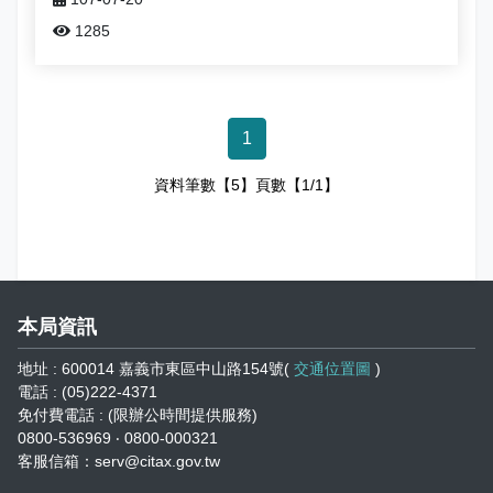
1285
1
資料筆數【5】頁數【1/1】
本局資訊
地址 : 600014 嘉義市東區中山路154號(
交通位置圖
)
電話 : (05)222-4371
免付費電話 : (限辦公時間提供服務)
0800-536969 ‧ 0800-000321
客服信箱：serv@citax.gov.tw