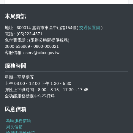
本局資訊
地址 : 600014 嘉義市東區中山路154號(
交通位置圖
)
電話 : (05)222-4371
免付費電話 : (限辦公時間提供服務)
0800-536969 ‧ 0800-000321
客服信箱：serv@citax.gov.tw
服務時間
星期一至星期五
上午 08:00～12:00 下午 1:30～5:30
彈性上下班時間：8:00～8:15、17:30～17:45
全功能服務櫃臺中午不打烊
民意信箱
為民服務信箱
局長信箱