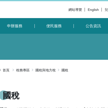
網站導覽
English
兒
申辦服務
便民服務
公告資訊
首頁
稅務專區
國稅與地方稅
國稅
略過字型切
國稅