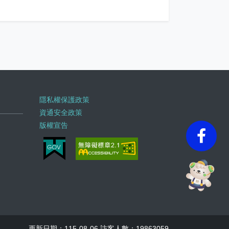
隱私權保護政策
資通安全政策
版權宣告
faceb
更新日期：115-08-06 訪客人數：19863059