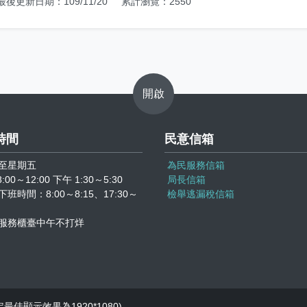
最後更新日期：109/11/20
累計瀏覽：2550
開啟
時間
民意信箱
至星期五
為民服務信箱
:00～12:00 下午 1:30～5:30
局長信箱
班時間：8:00～8:15、17:30～
檢舉逃漏稅信箱
服務櫃臺中午不打烊
定最佳顯示效果為1920*1080)