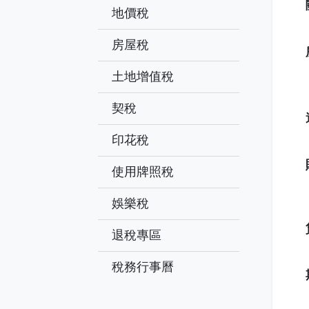
地價稅
房屋稅
土地增值稅
契稅
印花稅
使用牌照稅
娛樂稅
退稅專區
稅務行事曆