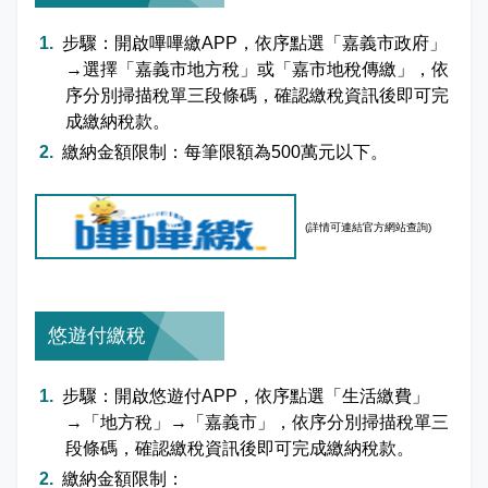
步驟：開啟嗶嗶繳APP，依序點選「嘉義市政府」
→選擇「嘉義市地方稅」或「嘉市地稅傳繳」，依
序分別掃描稅單三段條碼，確認繳稅資訊後即可完
成繳納稅款。
繳納金額限制：每筆限額為500萬元以下。
(詳情可
連結官方網站查詢)
悠遊付繳稅
步驟：開啟悠遊付APP，依序點選「生活繳費」
→「地方稅」→「嘉義市」，依序分別掃描稅單三
段條碼，確認繳稅資訊後即可完成繳納稅款。
繳納金額限制：