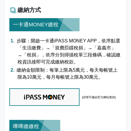
繳納方式
一卡通MONEY繳稅
步驟：開啟一卡通iPASS MONEY APP，依序點選
「生活繳費」→「規費罰鍰稅捐」→「嘉義市」
→「稅捐」，依序分別掃描稅單三段條碼，確認繳
稅資訊後即可完成繳納稅款。
繳納金額限制：每筆上限為5萬元，每天每帳號上
限為10萬元，每月每帳號上限為30萬元。
(詳情可
連結官方網站查詢)
嗶嗶繳繳稅