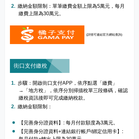
繳納金額限制：單筆繳費金額上限為5萬元，每月
繳費上限為30萬元。
(詳情可
連結官方網站查詢)
街口支付繳稅
步驟：開啟街口支付APP，依序點選「繳費」
→「地方稅」，依序分別掃描稅單三段條碼，確認
繳稅資訊後即可完成繳納稅款。
繳納金額限制：
【完善身分證資料】: 每月付款額度為3萬元。
【完善身分證資料+連結銀行帳戶/綁定信用卡】:
每月付款+轉出上限為30萬元。