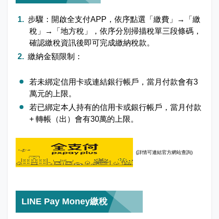
步驟：開啟全支付APP，依序點選「繳費」→「繳
稅」→「地方稅」，依序分別掃描稅單三段條碼，
確認繳稅資訊後即可完成繳納稅款。
繳納金額限制：
若未綁定信用卡或連結銀行帳戶，當月付款會有3
萬元的上限。
若已綁定本人持有的信用卡或銀行帳戶，當月付款
+ 轉帳（出）會有30萬的上限。
(詳情可
連結官方網站查詢)
LINE Pay Money繳稅