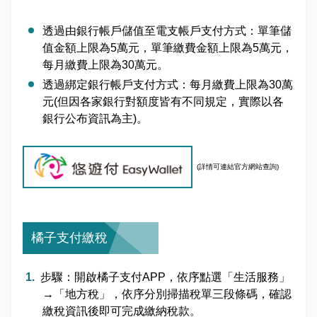
透過由銀行帳戶儲值至電支帳戶支付方式：單筆儲
值金額上限為5萬元，單筆繳費金額上限為5萬元，
每月繳費上限為30萬元。
透過綁定銀行帳戶支付方式：每月繳費上限為30萬
元(但因各家銀行對額度皆有不同規定，實際以各
銀行公布資訊為主)。
(詳情可
連結官方網站查詢)
橘子支付繳稅
步驟：開啟橘子支付APP，依序點選「生活服務」
→「地方稅」，依序分別掃描稅單三段條碼，確認
繳稅資訊後即可完成繳納稅款。