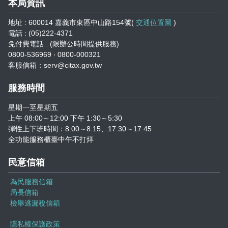
本局資訊
地址 : 600014 嘉義市東區中山路154號(
交通位置圖
)
電話 : (05)222-4371
免付費電話 : (限辦公時間提供服務)
0800-536969 ‧ 0800-000321
客服信箱：serv@citax.gov.tw
服務時間
星期一至星期五
上午 08:00～12:00 下午 1:30～5:30
彈性上下班時間：8:00～8:15、17:30～17:45
全功能服務櫃臺中午不打烊
民意信箱
為民服務信箱
局長信箱
檢舉逃漏稅信箱
隱私權保護政策