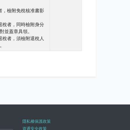
者，檢附免稅核准書影
退稅者，同時檢附身分
對並蓋章具領。
退稅者，須檢附退稅人
。
隱私權保護政策
資通安全政策