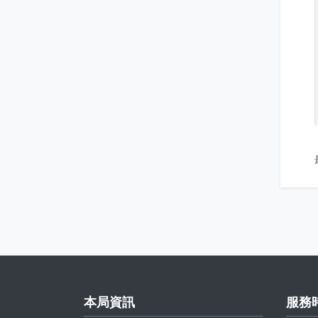
本局資訊
服務