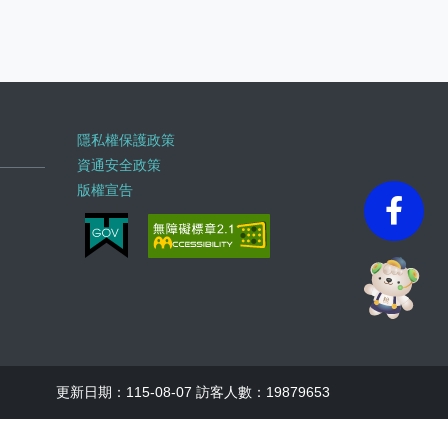
隱私權保護政策
資通安全政策
版權宣告
faceb
更新日期：115-08-07 訪客人數：19879653