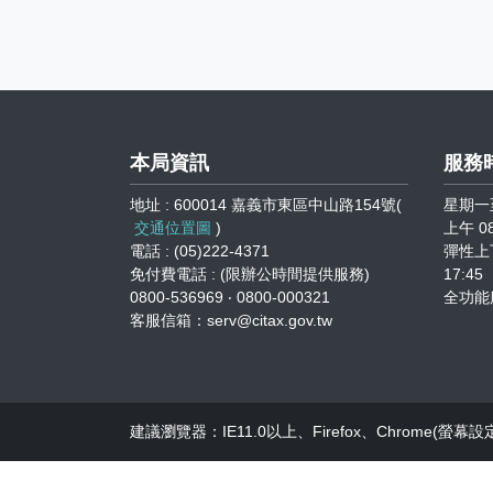
本局資訊
服務
地址 : 600014 嘉義市東區中山路154號(
星期一
交通位置圖
)
上午 08
電話 : (05)222-4371
彈性上下
免付費電話 : (限辦公時間提供服務)
17:45
0800-536969 ‧ 0800-000321
全功能
客服信箱：serv@citax.gov.tw
建議瀏覽器：IE11.0以上、Firefox、Chrome(螢幕設