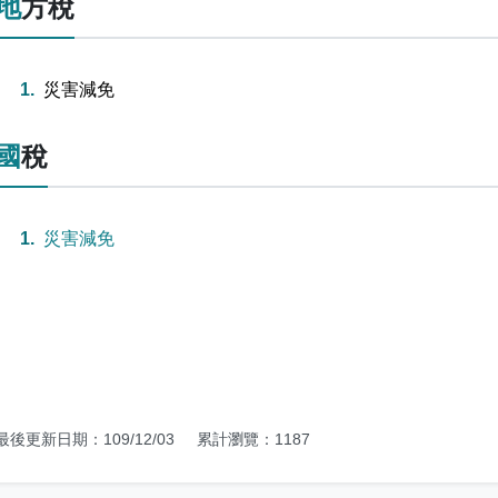
地方稅
災害減免
國稅
災害減免
最後更新日期：109/12/03
累計瀏覽：1187